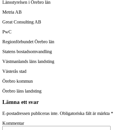
Länsstyrelsen i Örebro län
Metria AB
Great Consulting AB
PwC
Regionförbundet Örebro län
Statens bostadsomvandling
Västmanlands läns landsting
Västerås stad
Örebro kommun
Örebro läns landsting
Lämna ett svar
E-postadressen publiceras inte.
Obligatoriska fält är märkta
*
Kommentar